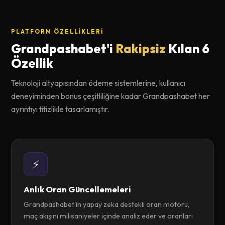
PLATFORM ÖZELLIKLERI
Grandpashabet'i
Rakipsiz
Kılan 6
Özellik
Teknoloji altyapısından ödeme sistemlerine, kullanıcı
deneyiminden bonus çeşitliliğine kadar Grandpashabet her
ayrıntıyı titizlikle tasarlamıştır.
⚡
Anlık Oran Güncellemeleri
Grandpashabet'in yapay zeka destekli oran motoru,
maç akışını milisaniyeler içinde analiz eder ve oranları