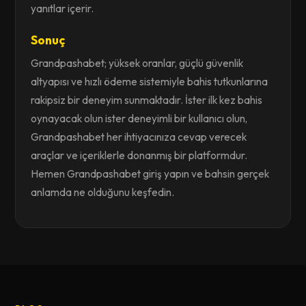
yanıtlar içerir.
Sonuç
Grandpashabet; yüksek oranlar, güçlü güvenlik
altyapısı ve hızlı ödeme sistemiyle bahis tutkunlarına
rakipsiz bir deneyim sunmaktadır. İster ilk kez bahis
oynayacak olun ister deneyimli bir kullanıcı olun,
Grandpashabet her ihtiyacınıza cevap verecek
araçlar ve içeriklerle donanmış bir platformdur.
Hemen Grandpashabet giriş yapın ve bahsin gerçek
anlamda ne olduğunu keşfedin.