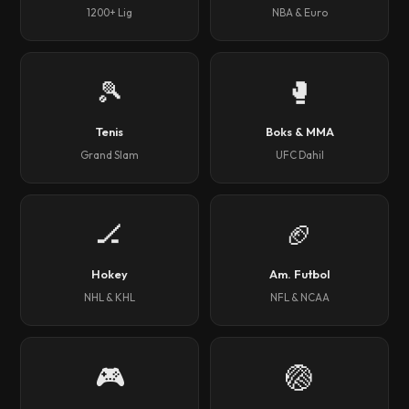
1200+ Lig
NBA & Euro
🎾
🥊
Tenis
Boks & MMA
Grand Slam
UFC Dahil
🏒
🏈
Hokey
Am. Futbol
NHL & KHL
NFL & NCAA
🎮
🏐