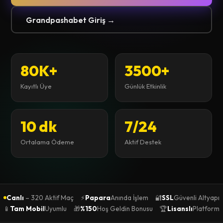
Grandpashabet Giriş →
80K+
3500+
Kayıtlı Üye
Günlük Etkinlik
10 dk
7/24
Ortalama Ödeme
Aktif Destek
Canlı
– 320 Aktif Maç
⚡
Papara
Anında İşlem
🔐
SSL
Güvenli Altyapı
📱
Tam Mobil
Uyumlu
🎁
%150
Hoş Geldin Bonusu
🏆
Lisanslı
Platform