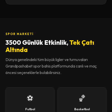
SPOR MARKETI
3500 Günlük Etkinlik,
Tek Çatı
Altında
Dünya genelindeki tüm büyük ligler ve turnuvaları
Grandpashabet spor bahis platformunda canlı ve maç
öncesi seçeneklerle bulabilirsiniz.
⚽
🏀
Futbol
Basketbol