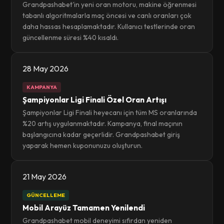
Grandpashabet'in yeni oran motoru, makine öğrenmesi
tabanlı algoritmalarla maç öncesi ve canlı oranları çok
daha hassas hesaplamaktadır. Kullanıcı testlerinde oran
güncellenme süresi %40 kısaldı.
28 May 2026
KAMPANYA
Şampiyonlar Ligi Finali Özel Oran Artışı
Şampiyonlar Ligi Finali heyecanı için tüm MS oranlarında
%20 artış uygulanmaktadır. Kampanya, final maçının
başlangıcına kadar geçerlidir. Grandpashabet giriş
yaparak hemen kuponunuzu oluşturun.
21 May 2026
GÜNCELLEME
Mobil Arayüz Tamamen Yenilendi
Grandpashabet mobil deneyimi sıfırdan yeniden