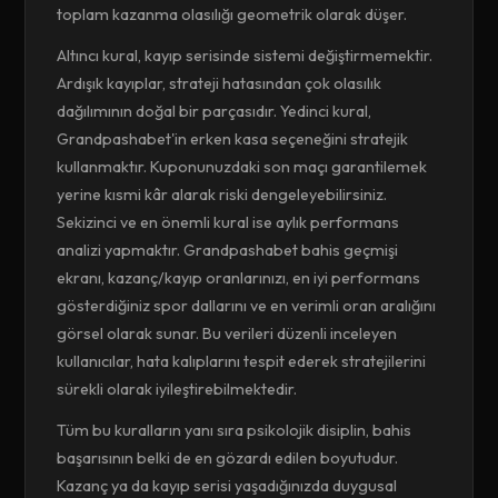
toplam kazanma olasılığı geometrik olarak düşer.
Altıncı kural, kayıp serisinde sistemi değiştirmemektir.
Ardışık kayıplar, strateji hatasından çok olasılık
dağılımının doğal bir parçasıdır. Yedinci kural,
Grandpashabet'in erken kasa seçeneğini stratejik
kullanmaktır. Kuponunuzdaki son maçı garantilemek
yerine kısmi kâr alarak riski dengeleyebilirsiniz.
Sekizinci ve en önemli kural ise aylık performans
analizi yapmaktır. Grandpashabet bahis geçmişi
ekranı, kazanç/kayıp oranlarınızı, en iyi performans
gösterdiğiniz spor dallarını ve en verimli oran aralığını
görsel olarak sunar. Bu verileri düzenli inceleyen
kullanıcılar, hata kalıplarını tespit ederek stratejilerini
sürekli olarak iyileştirebilmektedir.
Tüm bu kuralların yanı sıra psikolojik disiplin, bahis
başarısının belki de en gözardı edilen boyutudur.
Kazanç ya da kayıp serisi yaşadığınızda duygusal