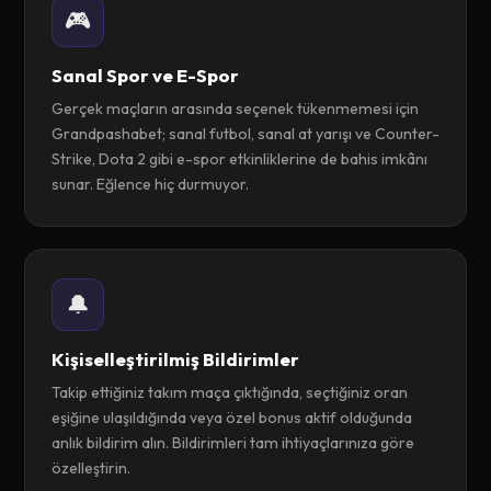
🎮
Sanal Spor ve E-Spor
Gerçek maçların arasında seçenek tükenmemesi için
Grandpashabet; sanal futbol, sanal at yarışı ve Counter-
Strike, Dota 2 gibi e-spor etkinliklerine de bahis imkânı
sunar. Eğlence hiç durmuyor.
🔔
Kişiselleştirilmiş Bildirimler
Takip ettiğiniz takım maça çıktığında, seçtiğiniz oran
eşiğine ulaşıldığında veya özel bonus aktif olduğunda
anlık bildirim alın. Bildirimleri tam ihtiyaçlarınıza göre
özelleştirin.