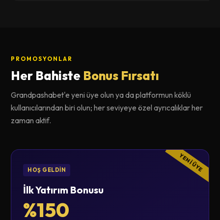
PROMOSYONLAR
Her Bahiste
Bonus Fırsatı
Grandpashabet'e yeni üye olun ya da platformun köklü
kullanıcılarından biri olun; her seviyeye özel ayrıcalıklar her
zaman aktif.
YENİ ÜYE
HOŞ GELDİN
İlk Yatırım Bonusu
%150