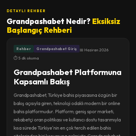
DETAYLI REHBER
Grandpashabet Nedir?
Eksiksiz
Başlangıç Rehberi
Rehber
Grandpashabet Giriş
📅 Haziran 2026
⏱ 5 dk okuma
Grandpashabet Platformuna
Kapsamlı Bakış
Grandpashabet, Türkiye bahis piyasasına özgün bir
bakış açısıyla giren, teknoloji odaklı modern bir online
bahis platformudur. Platform; geniş spor marketi,
rekabetçi oran politikası ve kullanıcı dostu tasarımıyla
kısa sürede Türkiye'nin en çok tercih edilen bahis