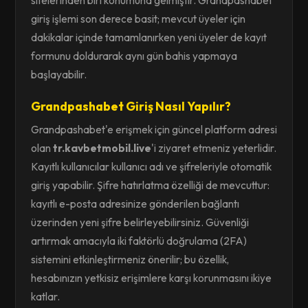
sitelerinden biri konumuna gelmiştir. Grandpashabet
giriş işlemi son derece basit; mevcut üyeler için
dakikalar içinde tamamlanırken yeni üyeler de kayıt
formunu doldurarak aynı gün bahis yapmaya
başlayabilir.
Grandpashabet Giriş Nasıl Yapılır?
Grandpashabet'e erişmek için güncel platform adresi
olan
tr.kavbetmobil.live
'i ziyaret etmeniz yeterlidir.
Kayıtlı kullanıcılar kullanıcı adı ve şifreleriyle otomatik
giriş yapabilir. Şifre hatırlatma özelliği de mevcuttur:
kayıtlı e-posta adresinize gönderilen bağlantı
üzerinden yeni şifre belirleyebilirsiniz. Güvenliği
artırmak amacıyla iki faktörlü doğrulama (2FA)
sistemini etkinleştirmeniz önerilir; bu özellik,
hesabınızın yetkisiz erişimlere karşı korunmasını ikiye
katlar.